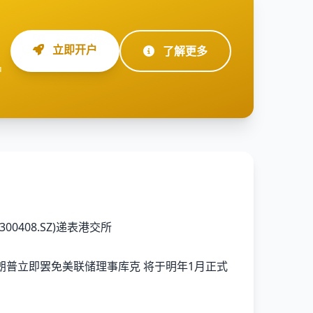
立即开户
了解更多
户
00408.SZ)递表港交所