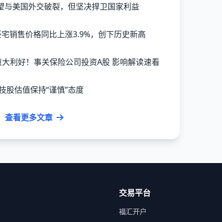
望与美国外交破裂，但坚决捍卫国家利益
份豪宅销售价格同比上涨3.9%，创下历史新高
后重大利好！事关保险公司投资A股 影响解读速看
技股估值保持“谨慎”态度
查看更多文章
交易平台
福汇开户