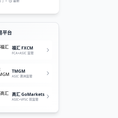
热门
•
最新
易平台
福汇 FXCM
FCA+ASIC 监管
TMGM
ASIC 澳洲监管
高汇 GoMarkets
ASIC+VFSC 双监管