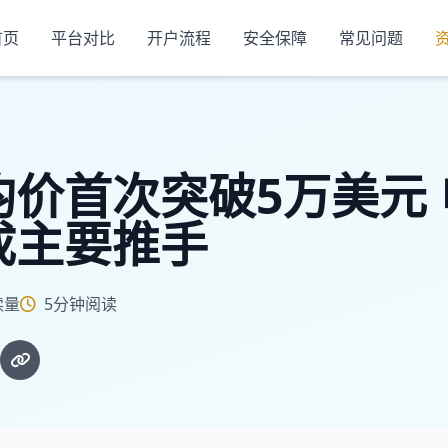
首页
平台对比
开户流程
安全保障
常见问题
均价首次突破5万美元
成主要推手
读量
5分钟阅读