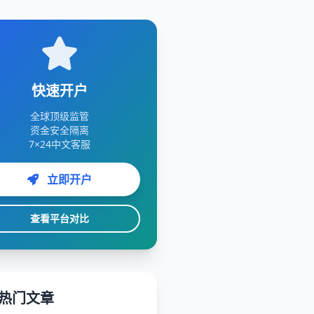
快速开户
全球顶级监管
资金安全隔离
7×24中文客服
立即开户
查看平台对比
热门文章