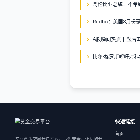
哥伦比亚总统：不希
Redfin：美国8月
A股晚间热点 | 盘
比尔·格罗斯呼吁对科
快速链接
首页
专业黄金交易开户平台，提供安全、便捷的开