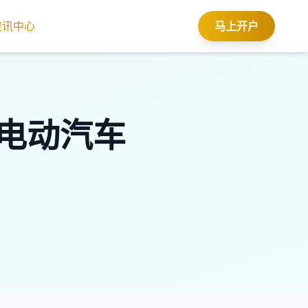
资讯中心
马上开户
 电动汽车