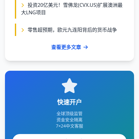
投资20亿美元！雪佛龙(CVX.US)扩展澳洲最
大LNG项目
零售超预期，欧元九连阳背后的货币战争
查看更多文章
快速开户
全球顶级监管
资金安全隔离
7×24中文客服