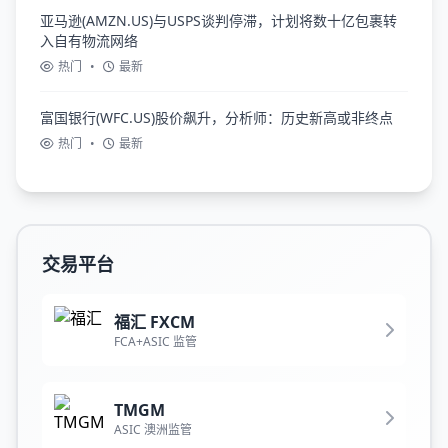
亚马逊(AMZN.US)与USPS谈判停滞，计划将数十亿包裹转
入自有物流网络
热门
•
最新
富国银行(WFC.US)股价飙升，分析师：历史新高或非终点
热门
•
最新
交易平台
福汇 FXCM
FCA+ASIC 监管
TMGM
ASIC 澳洲监管